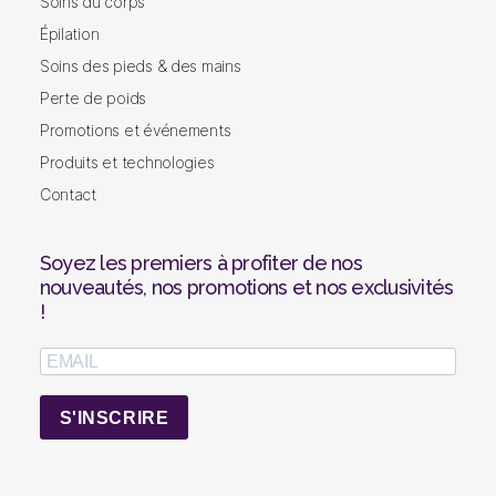
Gatineau
Soins du corps
Épilation
Soins des pieds & des mains
Perte de poids
Promotions et événements
Produits et technologies
Contact
Soyez les premiers à profiter de nos
nouveautés, nos promotions et nos exclusivités
!
S'INSCRIRE