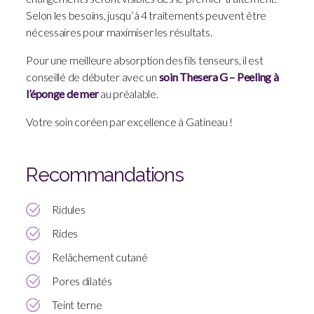
Selon les besoins, jusqu’à 4 traitements peuvent être
nécessaires pour maximiser les résultats.
Pour une meilleure absorption des fils tenseurs, il est
conseillé de débuter avec un
soin Thesera G – Peeling à
l’éponge de mer
au préalable.
Votre soin coréen par excellence à Gatineau !
Recommandations
Ridules
Rides
Relâchement cutané
Pores dilatés
Teint terne