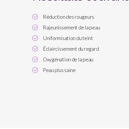
Réduction des rougeurs
Rajeunissement de la peau
Uniformisation du teint
Éclaircissement du regard
Oxygénation de la peau
Peau plus saine