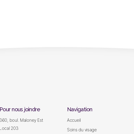
Pour nous joindre
Navigation
360, boul. Maloney Est
Accueil
Local 203
Soins du visage