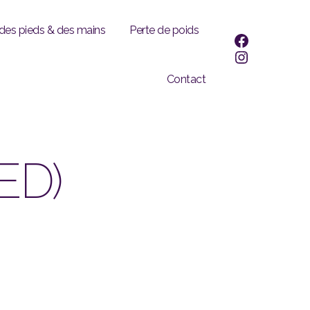
 des pieds & des mains
Perte de poids
facebook
Instagram
Contact
ED)