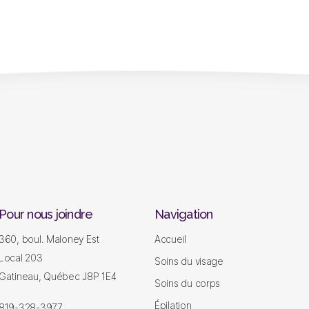
Pour nous joindre
Navigation
360, boul. Maloney Est
Accueil
Local 203
Soins du visage
Gatineau, Québec J8P 1E4
Soins du corps
Épilation
819-328-3977