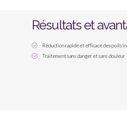
Résultats et avan
Réduction rapide et efficace des poils i
Traitement sans danger et sans douleur