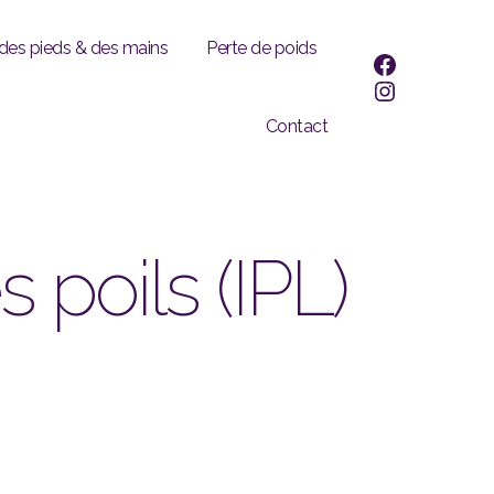
 des pieds & des mains
Perte de poids
facebook
Instagram
Contact
poils (IPL)