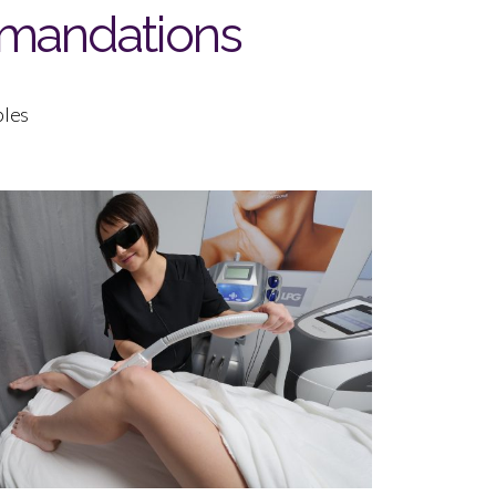
mandations
bles